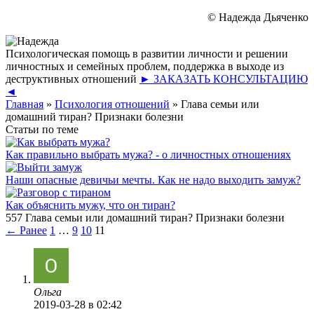
© Надежда Дьяченко
Психологическая помощь в развитии личности и решении
личностных и семейных проблем, поддержка в выходе из
деструктивных отношений
► ЗАКАЗАТЬ КОНСУЛЬТАЦИЮ
◄
Главная
»
Психология отношений
»
Глава семьи или
домашний тиран? Признаки болезни
Статьи по теме
Как правильно выбрать мужа? - о личностных отношениях
Наши опасные девичьи мечты. Как не надо выходить замуж?
Как объяснить мужу, что он тиран?
557 Глава семьи или домашний тиран? Признаки болезни
← Ранее
1
…
9
10
11
Ольга
2019-03-28
в 02:42