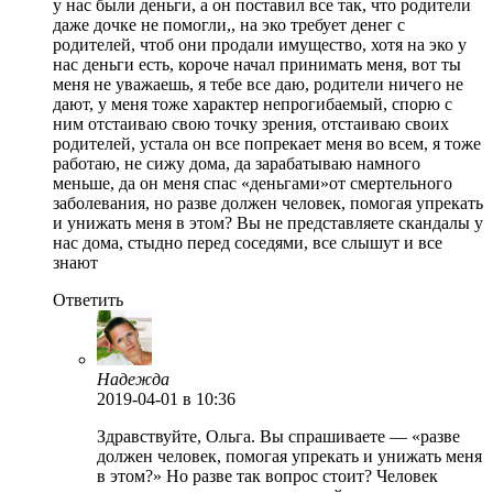
у нас были деньги, а он поставил все так, что родители
даже дочке не помогли,, на эко требует денег с
родителей, чтоб они продали имущество, хотя на эко у
нас деньги есть, короче начал принимать меня, вот ты
меня не уважаешь, я тебе все даю, родители ничего не
дают, у меня тоже характер непрогибаемый, спорю с
ним отстаиваю свою точку зрения, отстаиваю своих
родителей, устала он все попрекает меня во всем, я тоже
работаю, не сижу дома, да зарабатываю намного
меньше, да он меня спас «деньгами»от смертельного
заболевания, но разве должен человек, помогая упрекать
и унижать меня в этом? Вы не представляете скандалы у
нас дома, стыдно перед соседями, все слышут и все
знают
Ответить
Надежда
2019-04-01
в 10:36
Здравствуйте, Ольга. Вы спрашиваете — «разве
должен человек, помогая упрекать и унижать меня
в этом?» Но разве так вопрос стоит? Человек