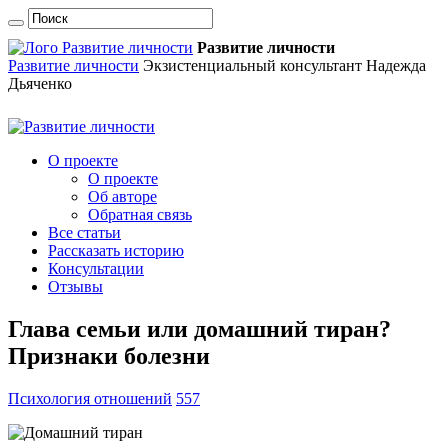
Развитие личности
Развитие личности
Экзистенциальный консультант Надежда
Дьяченко
О проекте
О проекте
Об авторе
Обратная связь
Все статьи
Рассказать историю
Консультации
Отзывы
Глава семьи или домашний тиран?
Признаки болезни
Психология отношений
557