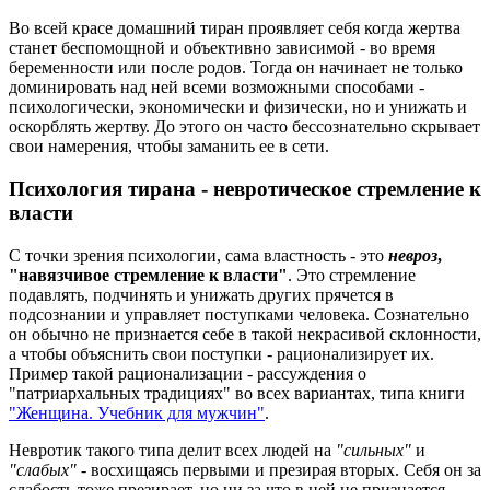
Во всей красе домашний тиран проявляет себя когда жертва
станет беспомощной и объективно зависимой - во время
беременности или после родов. Тогда он начинает не только
доминировать над ней всеми возможными способами -
психологически, экономически и физически, но и унижать и
оскорблять жертву. До этого он часто бессознательно скрывает
свои намерения, чтобы заманить ее в сети.
Психология тирана - невротическое стремление к
власти
С точки зрения психологии, сама властность - это
невроз
,
"навязчивое стремление к власти"
. Это стремление
подавлять, подчинять и унижать других прячется в
подсознании и управляет поступками человека. Сознательно
он обычно не признается себе в такой некрасивой склонности,
а чтобы объяснить свои поступки - рационализирует их.
Пример такой рационализации - рассуждения о
"патриархальных традициях" во всех вариантах, типа книги
"Женщина. Учебник для мужчин"
.
Невротик такого типа делит всех людей на
"сильных"
и
"слабых"
- восхищаясь первыми и презирая вторых. Себя он за
слабость тоже презирает, но ни за что в ней не признается -