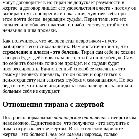
могут договориться, но тиран не допускает разумности в
жертве, а договор лишает его удовольствия власти - потому он
выбирает путь поощрения и наказания, чувствуя себя при
этом почти богом, вершащим судьбы. Перед теми, кто его
сильнее или облечен властью, он раболепствует, втайне их
ненавидя и ища промахи.
Как получилось, что человек стал невротиком - пусть
разбирается его психоаналитик. Нам достаточно знать, что
стремление к власти - это болезнь
. Тиран сам себе не хозяин
- невроз будет действовать за него, что бы он не обещал. Сама
по себе эта болезнь точно не пройдет, и с годами будет
прогрессировать. Единственный способ ее излечить - это
самому человеку признать, что он болен и обратиться к
психотерапевту или заняться глубоким самоанализом. Но вся
беда в том, что такие индивиды к самоанализу не склонны и
больным себя не ощущают.
Отношения тирана с жертвой
Построить нормальные
партнерские отношения
с невротиком
невозможно. Единственное, что получится - это вступить с
ним в игру в качестве жертвы. В классическом варианте
жертва - это больной
тем же самым неврозом
, только