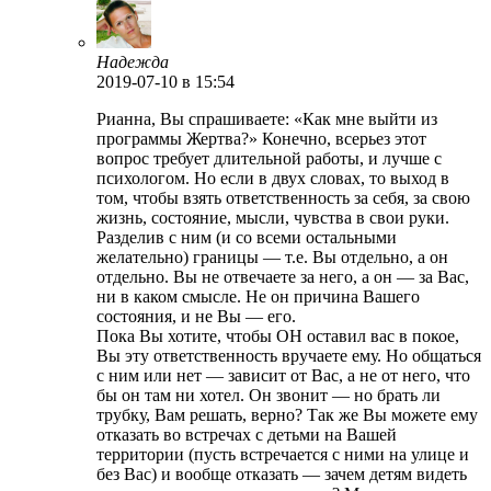
Надежда
2019-07-10
в 15:54
Рианна, Вы спрашиваете: «Как мне выйти из
программы Жертва?» Конечно, всерьез этот
вопрос требует длительной работы, и лучше с
психологом. Но если в двух словах, то выход в
том, чтобы взять ответственность за себя, за свою
жизнь, состояние, мысли, чувства в свои руки.
Разделив с ним (и со всеми остальными
желательно) границы — т.е. Вы отдельно, а он
отдельно. Вы не отвечаете за него, а он — за Вас,
ни в каком смысле. Не он причина Вашего
состояния, и не Вы — его.
Пока Вы хотите, чтобы ОН оставил вас в покое,
Вы эту ответственность вручаете ему. Но общаться
с ним или нет — зависит от Вас, а не от него, что
бы он там ни хотел. Он звонит — но брать ли
трубку, Вам решать, верно? Так же Вы можете ему
отказать во встречах с детьми на Вашей
территории (пусть встречается с ними на улице и
без Вас) и вообще отказать — зачем детям видеть