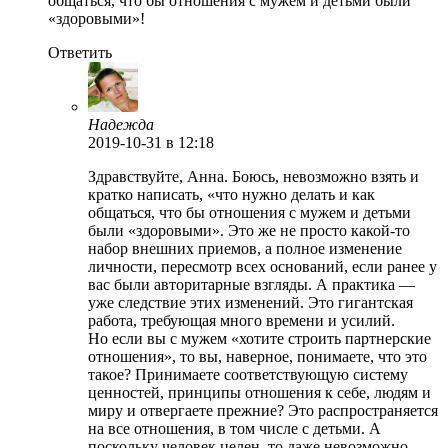
общаться, что бы отношения с мужем и детьми были
«здоровыми»!
Ответить
Надежда
2019-10-31
в 12:18
Здравствуйте, Анна. Боюсь, невозможно взять и
кратко написать, «что нужно делать и как
общаться, что бы отношения с мужем и детьми
были «здоровыми». Это же не просто какой-то
набор внешних приемов, а полное изменение
личности, пересмотр всех оснований, если ранее у
вас были авторитарные взгляды. А практика —
уже следствие этих изменений. Это гигантская
работа, требующая много времени и усилий.
Но если вы с мужем «хотите строить партнерские
отношения», то вы, наверное, понимаете, что это
такое? Принимаете соответствующую систему
ценностей, принципы отношения к себе, людям и
миру и отвергаете прежние? Это распространяется
на все отношения, в том числе с детьми. А
поскольку человек целен, то даже невозможно