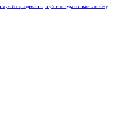
и муж бьет, издевается, а уйти некуда и помочь некому
.