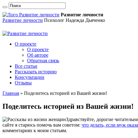
Развитие личности
Развитие личности
Психолог Надежда Дьяченко
О проекте
О проекте
Об авторе
Обратная связь
Все статьи
Рассказать историю
Консультации
Отзывы
Главная
»
Поделитесь историей из Вашей жизни!
Поделитесь историей из Вашей жизни!
Здравствуйте, дорогие читательн
сайте я старюсь помочь вам советом:
что делать, если муж оказ
комментариях к моим статьям.