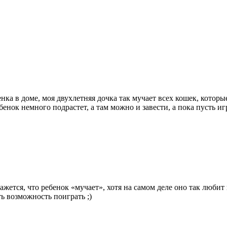
енка в доме, моя двухлетняя дочка так мучает всех кошек, которые
енок немного подрастет, а там можно и завести, а пока пусть игр
ажется, что ребенок «мучает», хотя на самом деле оно так любит
ь возможность поиграть ;)