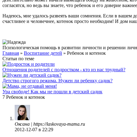
согласятся, но ведь вы знаете, что ребенок и его доверие важне
Надеюсь, мне удалось развеять ваши сомнения. Если в вашем до
счастливее и человечнее, котенок просто необходим! И дом на
Психологическая помощь в развитии личности и решении лич
Главная
»
Воспитание детей
»
Ребенок и котенок
Статьи по теме
Отношения родителей с подростком - кто из нас трудный?
Детство строгого режима. Нужен ли ребенку садик?
Ура свободе! Как мы не пошли в детский садик
7 Ребенок и котенок
Оксана
| https://laskovaya-mama.ru
2012-12-07
в 22:29