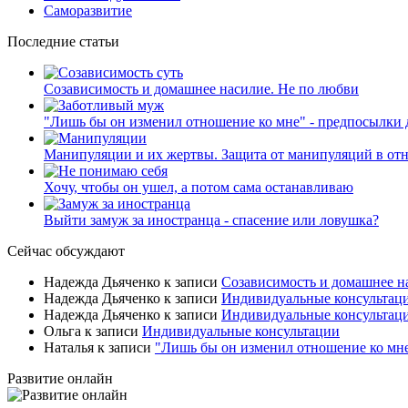
Саморазвитие
Последние статьи
Созависимость и домашнее насилие. Не по любви
"Лишь бы он изменил отношение ко мне" - предпосылки
Манипуляции и их жертвы. Защита от манипуляций в от
Хочу, чтобы он ушел, а потом сама останавливаю
Выйти замуж за иностранца - спасение или ловушка?
Сейчас обсуждают
Надежда Дьяченко
к записи
Созависимость и домашнее н
Надежда Дьяченко
к записи
Индивидуальные консультац
Надежда Дьяченко
к записи
Индивидуальные консультац
Ольга
к записи
Индивидуальные консультации
Наталья
к записи
"Лишь бы он изменил отношение ко мн
Развитие онлайн