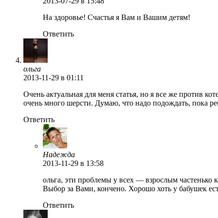
2013-07-29
в 15:48
На здоровье! Счастья я Вам и Вашим детям!
Ответить
ольга
2013-11-29
в 01:11
Очень актуальная для меня статья, но я все же против кот
очень много шерсти. Думаю, что надо подождать, пока реб
Ответить
Надежда
2013-11-29
в 13:58
ольга, эти проблемы у всех — взрослым частенько к
Выбор за Вами, кончено. Хорошо хоть у бабушек ест
Ответить