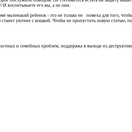
е! И воспитываете его вы, а не они.
ме маленький ребенок - это не только не помеха для того, чтобы
ш станет уютнее с кошкой. Чтобы не пропустить новую статью,
п
ностных и семейных проблем, поддержка в выходе из деструкт