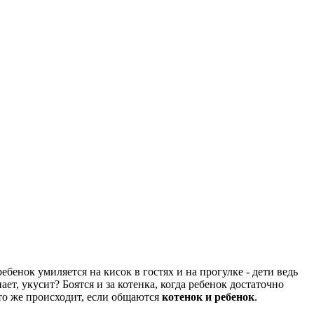
ребенок умиляется на кисок в гостях и на прогулке - дети ведь
ает, укусит? Боятся и за котенка, когда ребенок достаточно
что же происходит, если общаются
котенок и ребенок
.