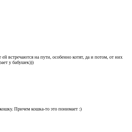
 ей встречаются на пути, особенно котят, да и потом, от них
ает у бабушек)))
 кошку. Причем кошка-то это понимает :)