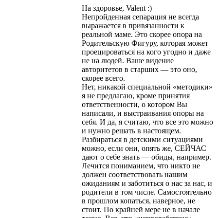
На здоровье, Valent :)
Непройденная сепарация не всегда
выражается в привязанности к
реальной маме. Это скорее опора на
Родительскую Фигуру, которая может
проецироваться на кого угодно и даже
не на людей. Ваше видение
авторитетов в старших — это оно,
скорее всего.
Нет, никакой специальной «методики»
я не предлагаю, кроме принятия
ответственности, о котором Вы
написали, и выстраивания опоры на
себя. И да, я считаю, что все это можно
и нужно решать в настоящем.
Разбираться в детскими ситуациями
можно, если они, опять же, СЕЙЧАС
дают о себе знать — обиды, например.
Лечится пониманием, что никто не
должен соответствовать нашим
ожиданиям и заботиться о нас за нас, и
родители в том числе. Самостоятельно
в прошлом копаться, наверное, не
стоит. По крайней мере не в начале