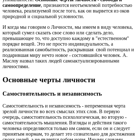
самоопределение
, признаются неотъемлемой потребностью
человека, реализуемой после того, как он вырвется из оков
природной и социальной условности.
И когда мы говорим о Личности, мы имеем в виду человека,
который сумел сказать свое слово или сделать дело,
превышающее то, что доступно каждому в "естественном"
порядке вещей. Это не просто индивидуальность, а
реализованная самобытность, раскрывшая свой потенциал и
подарившая миру нечто новое - состоявшийся человек. А.
Маслоу назвал таких людей самоактуализированными
личностями.
Основные черты личности
Самостоятельность и независимость
Самостоятельность и независимость - непременная черта
зрелой личности во всех смыслах этих слов. В первую
очередь, самостоятельность психологическая, во вторую -
самостоятельность мышления. Взгляды и действия такого
человека определяются только им самим, если он и следует
принятым нормам, то делает это сознательно для достижения
своих целей, а не является рабом норм. Иными словами -