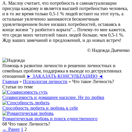
А. Маслоу считает, что потребность в самоактуализации
присуща каждому и является высшей потребностью человека,
и в то же время только 0,5-1 % людей встают на этот путь, а
остальные увлеченно занимаются бесконечным
удовлетворением более низших потребностей, оставаясь в
конце жизни "у разбитого корыта"... Почему-то мне кажется,
что среди моих читателей таких людей больше, чем 0,5-1 %.
Жду ваших замечаний и предложений, и
до новых встреч
!
© Надежда Дьяченко
Помощь в развитии личности и решении личностных и
семейных проблем, поддержка в выходе из деструктивных
отношений
► ЗАКАЗАТЬ КОНСУЛЬТАЦИЮ ◄
Главная
»
Психология личности
»
Что такое Личность?
Статьи по теме
Созависимость и домашнее насилие. Не по любви
Способность любить и любовь к себе
Романтическая любовь и поиск единственного
68 Что такое Личность?
← Ранее
1
2