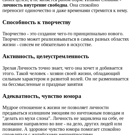
личность внутренне свободна
. Она спокойно
переносит одиночество и даже временами стремится к нему.
Способность к творчеству
Творчество - это создание чего-то принципиально нового.
Творчество может реализовываться в самых разных областях
жизни - совсем не обязательно в искусстве.
Активность, целеустремленность
Зрелая Личность точно знает, чего она хочет и добивается
этого. Такой человек - хозяин своей жизни, обладающий
сильным характером и развитой волей. Он не разменивается
на бессмысленные и праздные занятия
Адекватность, чувство юмора
Мудрое отношение к жизни не позволяет личности
предаваться излишним эмоциям по ничтожным поводам и
"делать из мухи слона". Личность не зациклена на себе, ее
внимание направлено во вне - на дело, других людей или
познание. А здоровое чувство юмора помогает спокойно
справляться с житейскими неприятностями.