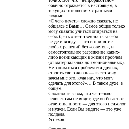
точно. Все, что «непроработано»
обычно отражается в настоящем, в
текущих отношениях с разными
людьми.
«С чего начать» сложно сказать, не
общаясь с Вами… Самое общее только
могу сказать: учиться опираться на
себя, брать ответственность за себя
везде и всюду — это и принятие
любых решений без «советов», и
самостоятельное разрешение каких-
либо возникающих в жизни проблем
(от материальных до эмоциональных).
Не заниматься проблемами других,
строить свою жизнь — «чего хочу,
зачем мне это, куда иду, что могу
сделать для этого?»… В таком духе, в
общем.
Сложность в том, что частенько
человек сам не видит, где он бегает от
ответственности — для этого психолог
и нужен. Если Вы видите — это уже
полдела.
Успехов!