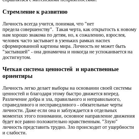
Стремление к развитию
Личность всегда учится, понимая, что "нет
предела совершенству". Такая черта, как открытость к новому
нам хорошо знакома по детям, но, к сожалению, взрослея,
человек часто застывает в узеньких рамках наспех
сформированной картины мира. Личность не может быть
"застывшей" - она динамична и никогда не успокаивается на
достигнутом.
Четкая система ценностей и нравственные
ориентиры
Личность легко делает выборы на основании своей системы
ценностей и благодаря этому быстро движется вперед.
Различение добра и зла, правильного и неправильного,
справедливого и несправедливого - обязательные черты
личности. Даже если она и заблуждается в отдельных
моментах этого понимании, основное направление движения
будет все равно положительно нравственным. "Злую"
личность представить трудно. Зло происходит от ущербности
и слабости.