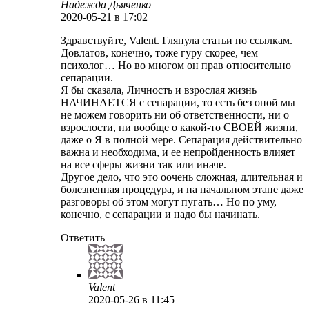
Надежда Дьяченко
2020-05-21
в 17:02
Здравствуйте, Valent. Глянула статьи по ссылкам.
Довлатов, конечно, тоже гуру скорее, чем
психолог… Но во многом он прав относительно
сепарации.
Я бы сказала, Личность и взрослая жизнь
НАЧИНАЕТСЯ с сепарации, то есть без оной мы
не можем говорить ни об ответственности, ни о
взрослости, ни вообще о какой-то СВОЕЙ жизни,
даже о Я в полной мере. Сепарация действительно
важна и необходима, и ее непройденность влияет
на все сферы жизни так или иначе.
Другое дело, что это оочень сложная, длительная и
болезненная процедура, и на начальном этапе даже
разговоры об этом могут пугать… Но по уму,
конечно, с сепарации и надо бы начинать.
Ответить
Valent
2020-05-26
в 11:45