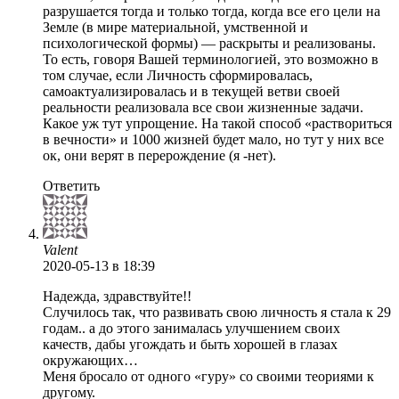
разрушается тогда и только тогда, когда все его цели на
Земле (в мире материальной, умственной и
психологической формы) — раскрыты и реализованы.
То есть, говоря Вашей терминологией, это возможно в
том случае, если Личность сформировалась,
самоактуализировалась и в текущей ветви своей
реальности реализовала все свои жизненные задачи.
Какое уж тут упрощение. На такой способ «раствориться
в вечности» и 1000 жизней будет мало, но тут у них все
ок, они верят в перерождение (я -нет).
Ответить
Valent
2020-05-13
в 18:39
Надежда, здравствуйте!!
Случилось так, что развивать свою личность я стала к 29
годам.. а до этого занималась улучшением своих
качеств, дабы угождать и быть хорошей в глазах
окружающих…
Меня бросало от одного «гуру» со своими теориями к
другому.