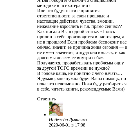
А Вы говорите о какой-то специальной
методике в психотерапии?
Или это будут шаги с принятия
ответственности за свои прошлые и
настоящие действия, чувства, эмоции,
нежелание взрослеть и т.д. прямо сейчас??
Как писали Вы в одной статье: «Поиск
причин в себе производится в настоящем, а
не в прошлом! Если проблема беспокоит нас
сейчас, значит, ее причина жива сегодня — и
не имеет значения, откуда она взялась, и как
долго мы лелеем ее внутри себя».
Получается, прорабатывать проблемы одну
за другой ТОГО времени не нужно?
В голове каша, не понятно с чего начать…
Я думаю, мне нужна будет Ваша помощь, но
пока это невозможно. Пока буду разбираться
в себе, читать книги, рекомендуемые Вами)
Ответить
Надежда Дьяченко
2020-06-01
в 17:08