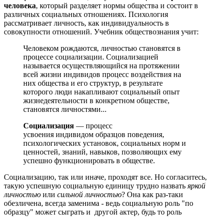
человека
, который разделяет нормы общества и состоит в
различных социальных отношениях. Психология
рассматривает личность, как индивидуальность в
совокупности отношений. Учебник обществознания учит:
Человеком рождаются, личностью становятся в
процессе социализации. Социализацией
называется осуществляющийся на протяжении
всей жизни индивидов процесс воздействия на
них общества и его структур, в результате
которого люди накапливают социальный опыт
жизнедеятельности в конкретном обществе,
становятся личностями...
Социализация
— процесс
усвоения индивидом образцов поведения,
психологических установок, социальных норм и
ценностей, знаний, навыков, позволяющих ему
успешно функционировать в обществе.
Социализацию, так или иначе, проходят все. Но согласитесь,
такую успешную социальную единицу трудно назвать
яркой
личностью
или
сильной личностью
? Она как раз-таки
обезличена, всегда заменима - ведь социальную роль "по
образцу" может сыграть и другой актер, будь то роль