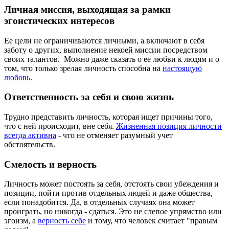
Личная миссия, выходящая за рамки
эгоистических интересов
Ее цели не ограничиваются личными, а включают в себя
заботу о других, выполнение некоей миссии посредством
своих талантов. Можно даже сказать о ее любви к людям и о
том, что только зрелая личность способна на
настоящую
любовь
.
Ответственность за себя и свою жизнь
Трудно представить личность, которая ищет причины того,
что с ней происходит, вне себя.
Жизненная позиция личности
всегда активна
- что не отменяет разумный учет
обстоятельств.
Смелость и верность
Личность может постоять за себя, отстоять свои убеждения и
позиции, пойти против отдельных людей и даже общества,
если понадобится. Да, в отдельных случаях она может
проиграть, но никогда - сдаться. Это не слепое упрямство или
эгоизм, а
верность себе
и тому, что человек считает "правым