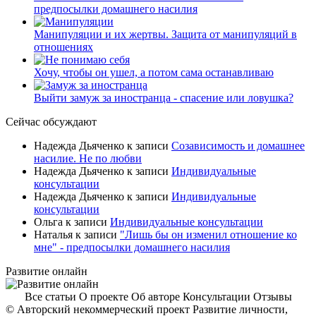
предпосылки домашнего насилия
Манипуляции и их жертвы. Защита от манипуляций в
отношениях
Хочу, чтобы он ушел, а потом сама останавливаю
Выйти замуж за иностранца - спасение или ловушка?
Сейчас обсуждают
Надежда Дьяченко
к записи
Созависимость и домашнее
насилие. Не по любви
Надежда Дьяченко
к записи
Индивидуальные
консультации
Надежда Дьяченко
к записи
Индивидуальные
консультации
Ольга
к записи
Индивидуальные консультации
Наталья
к записи
"Лишь бы он изменил отношение ко
мне" - предпосылки домашнего насилия
Развитие онлайн
Все статьи
О проекте
Об авторе
Консультации
Отзывы
© Авторский некоммерческий проект Развитие личности,