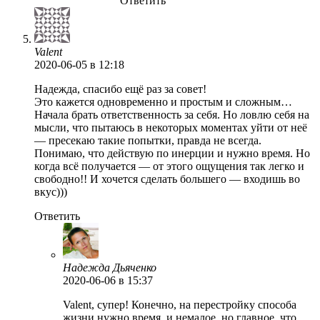
Ответить
Valent
2020-06-05
в 12:18
Надежда, спасибо ещё раз за совет!
Это кажется одновременно и простым и сложным…
Начала брать ответственность за себя. Но ловлю себя на
мысли, что пытаюсь в некоторых моментах уйти от неё
— пресекаю такие попытки, правда не всегда.
Понимаю, что действую по инерции и нужно время. Но
когда всё получается — от этого ощущения так легко и
свободно!! И хочется сделать большего — входишь во
вкус)))
Ответить
Надежда Дьяченко
2020-06-06
в 15:37
Valent, супер! Конечно, на перестройку способа
жизни нужно время, и немалое, но главное, что