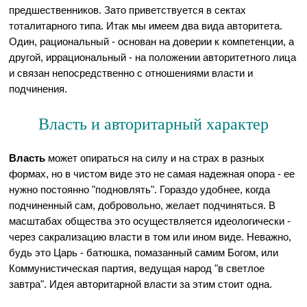
предшественников. Зато приветствуется в сектах
тоталитарного типа. Итак мы имеем два вида авторитета.
Один, рациональный - основан на доверии к компетенции, а
другой, иррациональный - на положении авторитетного лица
и связан непосредственно с отношениями власти и
подчинения.
Власть и авторитарный характер
Власть
может опираться на силу и на страх в разных
формах, но в чистом виде это не самая надежная опора - ее
нужно постоянно "подновлять". Гораздо удобнее, когда
подчиненный сам, добровольно, желает подчиняться. В
масштабах общества это осуществляется идеологически -
через сакрализацию власти в том или ином виде. Неважно,
будь это Царь - батюшка, помазанный самим Богом, или
Коммунистическая партия, ведущая народ "в светлое
завтра". Идея авторитарной власти за этим стоит одна.