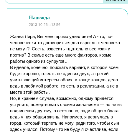
Надежда
2013-10-26
в 13:56
Жанна Лира, Вы меня прямо удивляете! А что, по-
человечески-то договориться два взрослых человека
не могут?! Сесть, взвесить тщательно все «за» и
против? В семье есть еще много факторов, кроме
работы одного из супругов…
В идеале, конечно, поискать вариант, в котором всем
будет хорошо, то есть не один из двух, а третий,
учитывающий интересы обоих. в конце концов, дело
ведь в любимой работе, то есть в реализации, а не в
месте этой работы.
Но, в крайнем случае, возможно, одному придется
уступить, пожертвовать своими желаниями — но не из
подчинения другому, а осознанно, ради общего блага —
ведь у них общая жизнь. Например, я вернулась в
город, который терпеть не могу, ради того, чтобы сын
здесь учился. Потому что не буду я счастлива, если