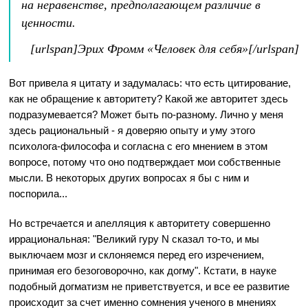
на неравенстве, предполагающем различие в
ценности.
[urlspan]Эрих Фромм «Человек для себя»[/urlspan]
Вот привела я цитату и задумалась: что есть цитирование,
как не обращение к авторитету? Какой же авторитет здесь
подразумевается? Может быть по-разному. Лично у меня
здесь рациональный - я доверяю опыту и уму этого
психолога-философа и согласна с его мнением в этом
вопросе, потому что оно подтверждает мои собственные
мысли. В некоторых других вопросах я бы с ним и
поспорила...
Но встречается и апелляция к авторитету совершенно
иррациональная: "Великий гуру N сказал то-то, и мы
выключаем мозг и склоняемся перед его изречением,
принимая его безоговорочно, как догму". Кстати, в науке
подобный догматизм не приветствуется, и все ее развитие
происходит за счет именно сомнения ученого в мнениях