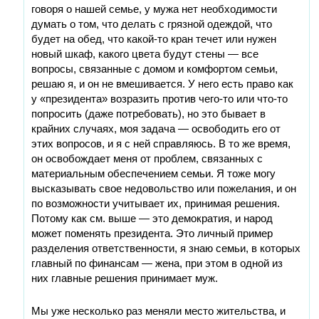
говоря о нашей семье, у мужа нет необходимости
думать о том, что делать с грязной одеждой, что
будет на обед, что какой-то кран течет или нужен
новый шкаф, какого цвета будут стены — все
вопросы, связанные с домом и комфортом семьи,
решаю я, и он не вмешивается. У него есть право как
у «президента» возразить против чего-то или что-то
попросить (даже потребовать), но это бывает в
крайних случаях, моя задача — освободить его от
этих вопросов, и я с ней справляюсь. В то же время,
он освобождает меня от проблем, связанных с
материальным обеспечением семьи. Я тоже могу
высказывать свое недовольство или пожелания, и он
по возможности учитывает их, принимая решения.
Потому как см. выше — это демократия, и народ
может поменять президента. Это личный пример
разделения ответственности, я знаю семьи, в которых
главный по финансам — жена, при этом в одной из
них главные решения принимает муж.
Мы уже несколько раз меняли место жительства, и