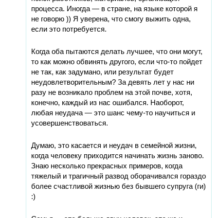
процесса. Иногда — в стране, на языке которой я
не говорю )) Я уверена, что смогу выжить одна,
если это потребуется.
Когда оба пытаются делать лучшее, что они могут,
то как можно обвинять другого, если что-то пойдет
не так, как задумано, или результат будет
неудовлетворительным? За девять лет у нас ни
разу не возникало проблем на этой почве, хотя,
конечно, каждый из нас ошибался. Наоборот,
любая неудача — это шанс чему-то научиться и
усовершенствоваться.
Думаю, это касается и неудач в семейной жизни,
когда человеку приходится начинать жизнь заново.
Знаю несколько прекрасных примеров, когда
тяжелый и трагичный развод оборачивался гораздо
более счастливой жизнью без бывшего супруга (ги)
:)