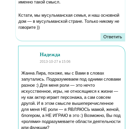
именно такой смысл.
Кстати, мы мусульманская семья, и наш основной
дом — в мусульманской стране. Только никому не
говорите ))
Ответить
Надежда
2013-10-27
в 15:06
Жанна Лира, похоже, мы с Вами в словах
запутались. Подразумеваем под одними словами
разное :) Для меня роли — это нечто
искусственное, игры, не относящиеся к жизни —
ну как актер играет персонажа, а сам совсем
другой. И в этом смысле вышеперечисленное
для меня НЕ роли — я ЯВЛЯЮСЬ мамой, женой,
блогером, а НЕ ИГРАЮ в это :) Возможно, Вы под
«ролями» подразумеваете области деятельности
или функции?