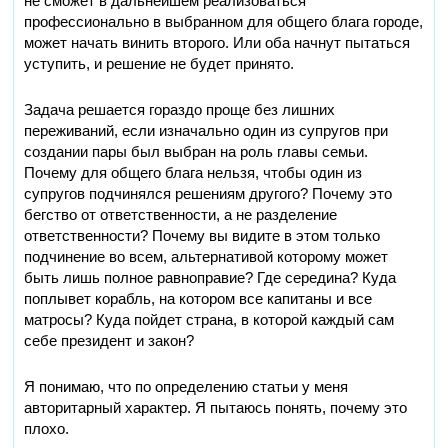
не сможет в дальнейшем реализоваться
профессионально в выбранном для общего блага городе,
может начать винить второго. Или оба начнут пытаться
уступить, и решение не будет принято.
Задача решается гораздо проще без лишних
переживаний, если изначально один из супругов при
создании пары был выбран на роль главы семьи.
Почему для общего блага нельзя, чтобы один из
супругов подчинялся решениям другого? Почему это
бегство от ответственности, а не разделение
ответственности? Почему вы видите в этом только
подчинение во всем, альтернативой которому может
быть лишь полное равноправие? Где середина? Куда
поплывет корабль, на котором все капитаны и все
матросы? Куда пойдет страна, в которой каждый сам
себе президент и закон?
Я понимаю, что по определению статьи у меня
авторитарный характер. Я пытаюсь понять, почему это
плохо.