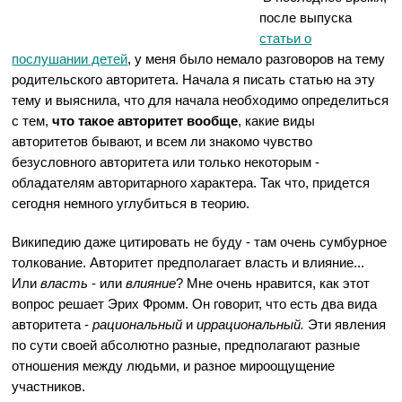
после выпуска
статьи о
послушании детей
, у меня было немало разговоров на тему
родительского авторитета. Начала я писать статью на эту
тему и выяснила, что для начала необходимо определиться
с тем,
что такое авторитет вообще
, какие виды
авторитетов бывают, и всем ли знакомо чувство
безусловного авторитета или только некоторым -
обладателям авторитарного характера. Так что, придется
сегодня немного углубиться в теорию.
Википедию даже цитировать не буду - там очень сумбурное
толкование. Авторитет предполагает власть и влияние...
Или
власть
- или
влияние
? Мне очень нравится, как этот
вопрос решает Эрих Фромм. Он говорит, что есть два вида
авторитета -
рациональный
и
иррациональный.
Эти явления
по сути своей абсолютно разные, предполагают разные
отношения между людьми, и разное мироощущение
участников.