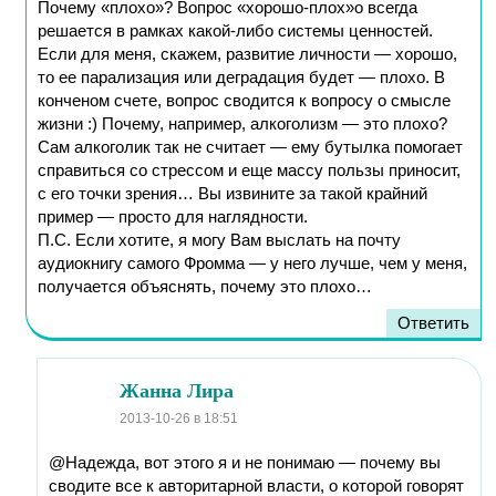
Почему «плохо»? Вопрос «хорошо-плох»о всегда
решается в рамках какой-либо системы ценностей.
Если для меня, скажем, развитие личности — хорошо,
то ее парализация или деградация будет — плохо. В
конченом счете, вопрос сводится к вопросу о смысле
жизни :) Почему, например, алкоголизм — это плохо?
Сам алкоголик так не считает — ему бутылка помогает
справиться со стрессом и еще массу пользы приносит,
с его точки зрения… Вы извините за такой крайний
пример — просто для наглядности.
П.С. Если хотите, я могу Вам выслать на почту
аудиокнигу самого Фромма — у него лучше, чем у меня,
получается объяснять, почему это плохо…
Ответить
Жанна Лира
2013-10-26
в 18:51
@Надежда, вот этого я и не понимаю — почему вы
сводите все к авторитарной власти, о которой говорят