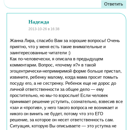
Ответить
Надежда
2013-10-26
в 16:38
Жанна Лира, спасибо Вам за хорошие вопросы! Очень
приятно, что у меня есть такие внимательные и
заинтересованные читатели :)
Как по-человечески, я описала в предыдущем
комментарии. Вопрос, «почему я?» в такой
эгоцентрически-непримиримой форме больше пристал,
извините, ребенку малому, когда мама просит помыть
посуду его, а не сестренку. Ребенок еще не дорос до
личной ответственности за общее дело — ему
простительно, но мы-то взрослые! Если человек
принимает решение уступить, сознательно, взвесив все
«за» и «против», у него такого вопроса не возникает и
никого он винить не будет, потому что это ЕГО
решение, за которое он несет ответственность сам.
Ситуация, которую Вы описываете — это уступка не