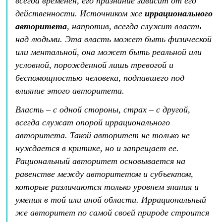
всегда временен, его признание зависит от его
действенности. Источником же
иррационального
авторитета
, напротив, всегда служит власть
над людьми. Эта власть может быть физической
или ментальной, она может быть реальной или
условной, порожденной лишь тревогой и
беспомощностью человека, подпавшего под
влияние этого авторитета.
Власть – с одной стороны, страх – с другой,
всегда служат опорой иррационального
авторитета. Такой авторитет не только не
нуждается в критике, но и запрещает ее.
Рациональный авторитет основывается на
равенстве между авторитетом и субъектом,
которые различаются только уровнем знания и
умения в той или иной области. Иррациональный
же авторитет по самой своей природе строится