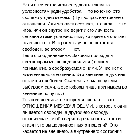
Если в качестве игры следовать каким-то
условностям ради удобства — то конечно, это
сколько угодно можем. :) Тут вопрос внутреннего
отношения. Или человек осознает, что игра — это
игра, или он внутренне верит и его личность
связана этими условностями, которые он считает
реальностью. В первом случае он остается
свободен, во втором — нет.
Так и с «подчинением». Законам природы и
светофорам мы не подчиняемся ( в моем
понимании), а сообразуемся с ними. У нас нет с
ними никаких отношений. Это внешнее, а дух наш
остается свободен. Скажем так, маршрут мы
выбираем сами, а светофоры лишь принимаем во
внимание по пути. :)
То «подчинение», о котором я писала — это
ОТНОШЕНИЯ МЕЖДУ ЛЮДЬМИ, в которых один
лишается свободы, а другой его свободу
ограничивает, и оба верят в реальность этого и
ставят это выше личностных отношений. Это
касается не внешнего, а внутреннего состояния