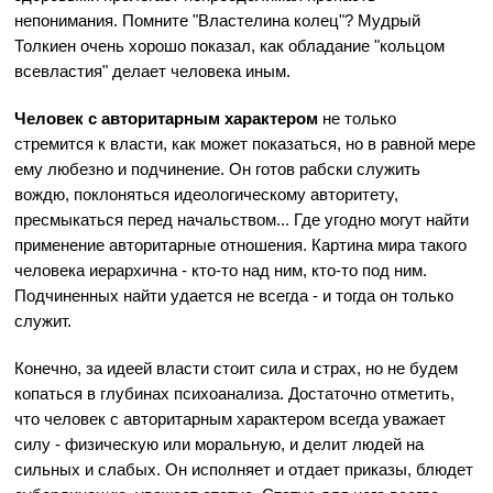
непонимания. Помните "Властелина колец"? Мудрый
Толкиен очень хорошо показал, как обладание "кольцом
всевластия" делает человека иным.
Человек с авторитарным характером
не только
стремится к власти, как может показаться, но в равной мере
ему любезно и подчинение. Он готов рабски служить
вождю, поклоняться идеологическому авторитету,
пресмыкаться перед начальством... Где угодно могут найти
применение авторитарные отношения. Картина мира такого
человека иерархична - кто-то над ним, кто-то под ним.
Подчиненных найти удается не всегда - и тогда он только
служит.
Конечно, за идеей власти стоит сила и страх, но не будем
копаться в глубинах психоанализа. Достаточно отметить,
что человек с авторитарным характером всегда уважает
силу - физическую или моральную, и делит людей на
сильных и слабых. Он исполняет и отдает приказы, блюдет