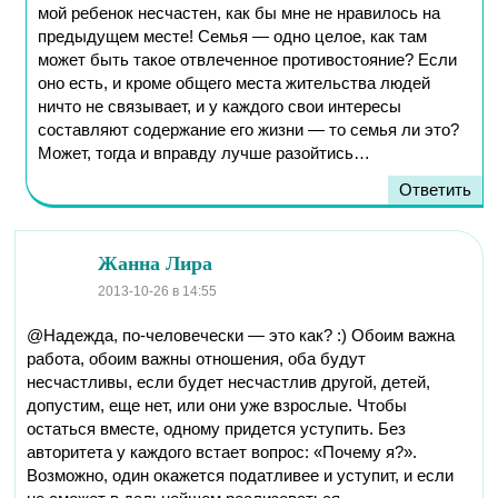
мой ребенок несчастен, как бы мне не нравилось на
предыдущем месте! Семья — одно целое, как там
может быть такое отвлеченное противостояние? Если
оно есть, и кроме общего места жительства людей
ничто не связывает, и у каждого свои интересы
составляют содержание его жизни — то семья ли это?
Может, тогда и вправду лучше разойтись…
Ответить
Жанна Лира
2013-10-26
в 14:55
@Надежда, по-человечески — это как? :) Обоим важна
работа, обоим важны отношения, оба будут
несчастливы, если будет несчастлив другой, детей,
допустим, еще нет, или они уже взрослые. Чтобы
остаться вместе, одному придется уступить. Без
авторитета у каждого встает вопрос: «Почему я?».
Возможно, один окажется податливее и уступит, и если