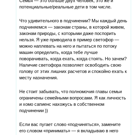
Семья — это больше двух человек, это же и
потенциальные/реальные дети в том числе.
Что удивительного в подчинении? Мы каждый день
подчиняемся — законам страны, в которой живем,
законам природы, с которыми даже поспорить
нельзя. Я уже приводила в пример светофор —
можно наплевать на него и пытаться по потоку
машин определить, когда тебе лучше
поворачивать, когда ехать, когда стоять. Но зачем?
Наличие светофора позволяет освободить свою
голову от этих лишних расчетов и спокойно ехать к
месту назначения.
Не стоит забывать, что полномочия главы семьи
ограничены семейными вопросами. Я как личность
и хомо сапиенс нахожусь в собственном
подчинении ))
Если вас пугает слово «подчиняться», замените
его словом «принимать» — я вкладываю в него